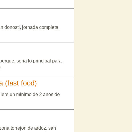
an donosti, jornada completa,
rgue, seria lo principal para
)
 (fast food)
quiere un minimo de 2 anos de
ona torrejon de ardoz, san