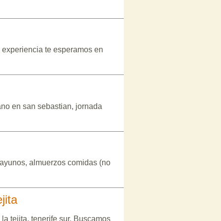
es experiencia te esperamos en
ano en san sebastian, jornada
desayunos, almuerzos comidas (no
jita
a tejita, tenerife sur. Buscamos