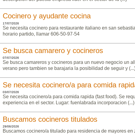
Cocinero y ayudante cocina
17/07/2026
Se necesita cocinero para restaurante italiano en san sebasti
horario partido, llamar 606-50-97-54
Se busca camarero y cocineros
07/07/2026
Se busca camareros y cocineros para un nuevo negocio un albe
verano pero tambien se barajaria la posibilidad de seguir y (...
Se necesita cocinero/a para comida rapida
03/07/2026
Se necesita cocinero/a para comida rapida (fast food). Se re
experiencia en el sector. Lugar: fuenlabrada incorporacion (...)
Buscamos cocineros titulados
29/06/2026
Buscamos cocinero/a titulado para residencia de mayores en z