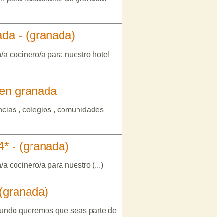
ada - (granada)
/a cocinero/a para nuestro hotel
 en granada
ncias , colegios , comunidades
 4* - (granada)
a cocinero/a para nuestro (...)
 (granada)
 mundo queremos que seas parte de