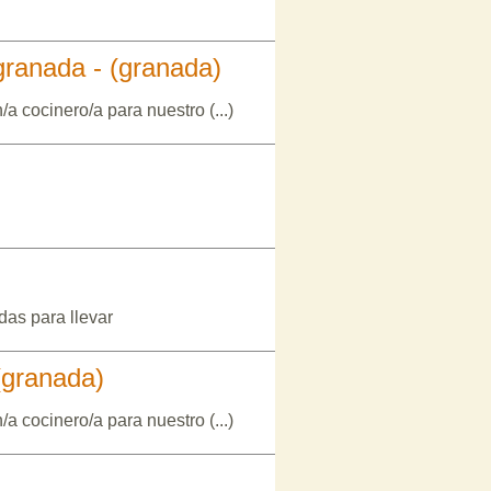
 granada - (granada)
a cocinero/a para nuestro (...)
as para llevar
 (granada)
a cocinero/a para nuestro (...)