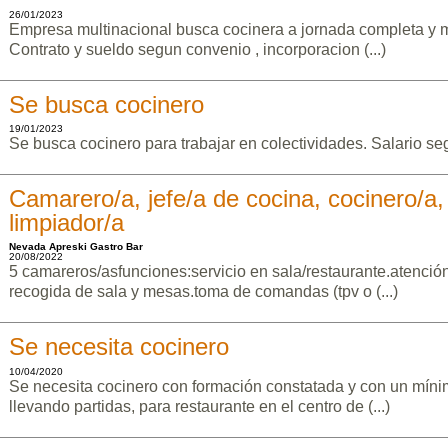
26/01/2023
Empresa multinacional busca cocinera a jornada completa y m
Contrato y sueldo segun convenio , incorporacion (...)
Se busca cocinero
19/01/2023
Se busca cocinero para trabajar en colectividades. Salario s
Camarero/a, jefe/a de cocina, cocinero/a
limpiador/a
Nevada Apreski Gastro Bar
20/08/2022
5 camareros/asfunciones:servicio en sala/restaurante.atención
recogida de sala y mesas.toma de comandas (tpv o (...)
Se necesita cocinero
10/04/2020
Se necesita cocinero con formación constatada y con un míni
llevando partidas, para restaurante en el centro de (...)