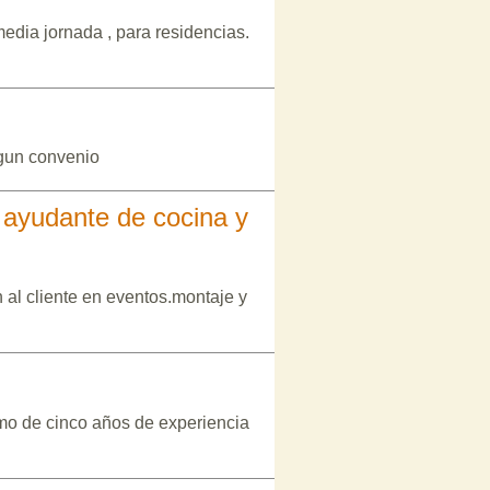
edia jornada , para residencias.
egun convenio
, ayudante de cocina y
 al cliente en eventos.montaje y
mo de cinco años de experiencia