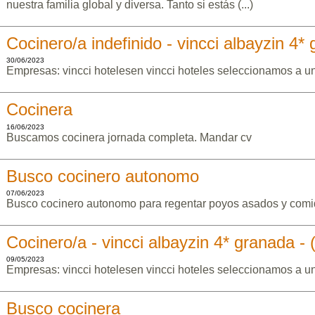
nuestra familia global y diversa. Tanto si estás (...)
Cocinero/a indefinido - vincci albayzin 4*
30/06/2023
Empresas: vincci hotelesen vincci hoteles seleccionamos a un/
Cocinera
16/06/2023
Buscamos cocinera jornada completa. Mandar cv
Busco cocinero autonomo
07/06/2023
Busco cocinero autonomo para regentar poyos asados y comid
Cocinero/a - vincci albayzin 4* granada -
09/05/2023
Empresas: vincci hotelesen vincci hoteles seleccionamos a un/
Busco cocinera