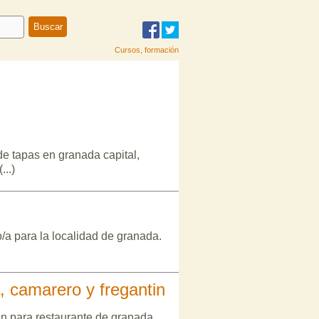
Cursos, formación
de tapas en granada capital,
...)
/a para la localidad de granada.
, camarero y fregantin
in para restaurante de granada.