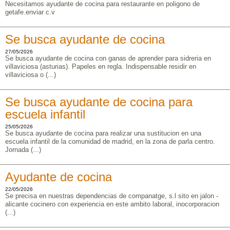
Necesitamos ayudante de cocina para restaurante en poligono de
getafe.enviar c.v
Se busca ayudante de cocina
27/05/2026
Se busca ayudante de cocina con ganas de aprender para sidreria en
villaviciosa (asturias). Papeles en regla. Indispensable residir en
villaviciosa o (...)
Se busca ayudante de cocina para
escuela infantil
25/05/2026
Se busca ayudante de cocina para realizar una sustitucion en una
escuela infantil de la comunidad de madrid, en la zona de parla centro.
Jornada (...)
Ayudante de cocina
22/05/2026
Se precisa en nuestras dependencias de companatge, s.l sito en jalon -
alicante cocinero con experiencia en este ambito laboral, inocorporacion
(...)