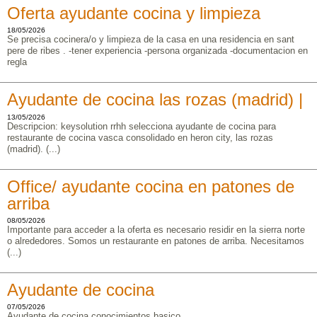
Oferta ayudante cocina y limpieza
18/05/2026
Se precisa cocinera/o y limpieza de la casa en una residencia en sant
pere de ribes . -tener experiencia -persona organizada -documentacion en
regla
Ayudante de cocina las rozas (madrid) |
13/05/2026
Descripcion: keysolution rrhh selecciona ayudante de cocina para
restaurante de cocina vasca consolidado en heron city, las rozas
(madrid). (...)
Office/ ayudante cocina en patones de
arriba
08/05/2026
Importante para acceder a la oferta es necesario residir en la sierra norte
o alrededores. Somos un restaurante en patones de arriba. Necesitamos
(...)
Ayudante de cocina
07/05/2026
Ayudante de cocina conocimientos basico.