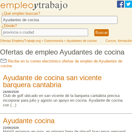
¿Qué empleo buscas?
¿Dónde?
Ofertas.EmpleoyTrabajo.org
Gastronomía
Ayudantes de cocina
Cursos, formación
>
>
Ofertas de empleo Ayudantes de cocina
Recibe en tu correo electrónico ofertas de empleo de Ayudantes de
cocina
Ayudante de cocina san vicente
barquera cantabria
24/06/2026
Club de golf ubicado en san vicente de la barquera cantabria precisa
incorporar para julio y agosto un apoyo en cocina. Ayudante de cocina
con (...)
Ayudante cocina
22/06/2026
Hola!!! estamos en noja, en primera linea de playa!! buscamos personal