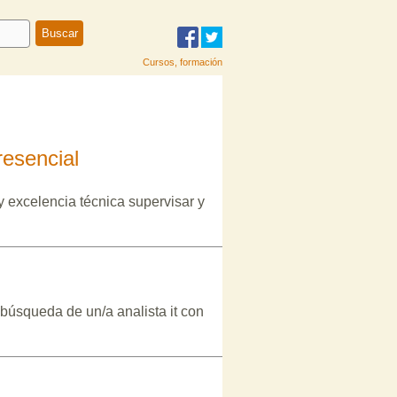
Cursos, formación
resencial
y excelencia técnica supervisar y
búsqueda de un/a analista it con