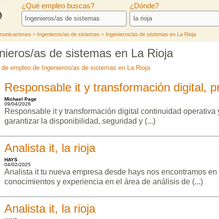
¿Qué empleo buscas?
¿Dónde?
omunicaciones
Ingenieros/as de sistemas
Ingenieros/as de sistemas en La Rioja
>
>
nieros/as de sistemas en La Rioja
s de empleo de Ingenieros/as de sistemas en La Rioja
Responsable it y transformación digital, p
Michael Page
09/04/2026
Responsable it y transformación digital continuidad operativa 
garantizar la disponibilidad, seguridad y (...)
Analista it, la rioja
HAYS
04/02/2025
Analista it tu nueva empresa desde hays nos encontramos en 
conocimientos y experiencia en el área de análisis de (...)
Analista it, la rioja