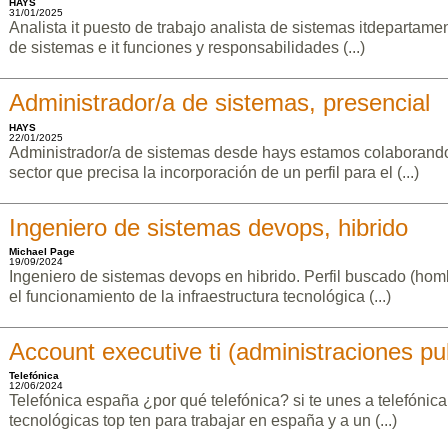
HAYS
31/01/2025
Analista it puesto de trabajo analista de sistemas itdepartame
de sistemas e it funciones y responsabilidades (...)
Administrador/a de sistemas, presencial
HAYS
22/01/2025
Administrador/a de sistemas desde hays estamos colaborando
sector que precisa la incorporación de un perfil para el (...)
Ingeniero de sistemas devops, hibrido
Michael Page
19/09/2024
Ingeniero de sistemas devops en hibrido. Perfil buscado (homb
el funcionamiento de la infraestructura tecnológica (...)
Account executive ti (administraciones pu
Telefónica
12/06/2024
Telefónica españa ¿por qué telefónica? si te unes a telefónic
tecnológicas top ten para trabajar en españa y a un (...)