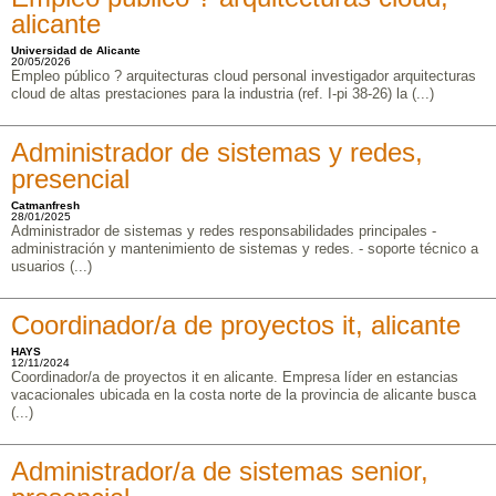
alicante
Universidad de Alicante
20/05/2026
Empleo público ? arquitecturas cloud personal investigador arquitecturas
cloud de altas prestaciones para la industria (ref. I-pi 38-26) la (...)
Administrador de sistemas y redes,
presencial
Catmanfresh
28/01/2025
Administrador de sistemas y redes responsabilidades principales -
administración y mantenimiento de sistemas y redes. - soporte técnico a
usuarios (...)
Coordinador/a de proyectos it, alicante
HAYS
12/11/2024
Coordinador/a de proyectos it en alicante. Empresa líder en estancias
vacacionales ubicada en la costa norte de la provincia de alicante busca
(...)
Administrador/a de sistemas senior,