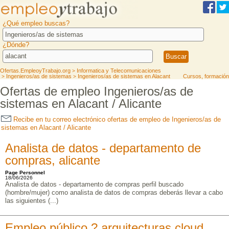
¿Qué empleo buscas?
¿Dónde?
Ofertas.EmpleoyTrabajo.org
Informatica y Telecomunicaciones
>
Ingenieros/as de sistemas
Ingenieros/as de sistemas en Alacant
Cursos, formación
>
>
Ofertas de empleo Ingenieros/as de
sistemas en Alacant / Alicante
Recibe en tu correo electrónico ofertas de empleo de Ingenieros/as de
sistemas en Alacant / Alicante
Analista de datos - departamento de
compras, alicante
Page Personnel
18/06/2026
Analista de datos - departamento de compras perfil buscado
(hombre/mujer) como analista de datos de compras deberás llevar a cabo
las siguientes (...)
Empleo público ? arquitecturas cloud,