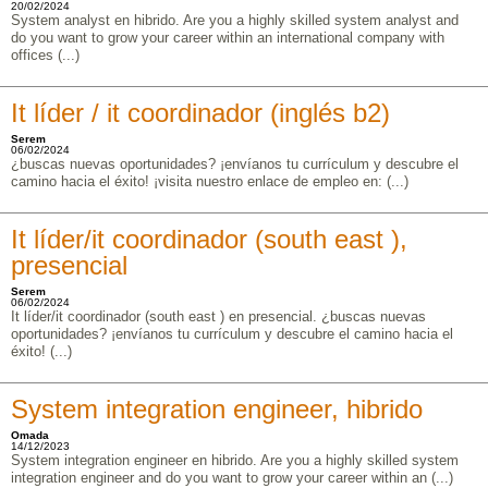
20/02/2024
System analyst en hibrido. Are you a highly skilled system analyst and
do you want to grow your career within an international company with
offices (...)
It líder / it coordinador (inglés b2)
Serem
06/02/2024
¿buscas nuevas oportunidades? ¡envíanos tu currículum y descubre el
camino hacia el éxito! ¡visita nuestro enlace de empleo en: (...)
It líder/it coordinador (south east ),
presencial
Serem
06/02/2024
It líder/it coordinador (south east ) en presencial. ¿buscas nuevas
oportunidades? ¡envíanos tu currículum y descubre el camino hacia el
éxito! (...)
System integration engineer, hibrido
Omada
14/12/2023
System integration engineer en hibrido. Are you a highly skilled system
integration engineer and do you want to grow your career within an (...)