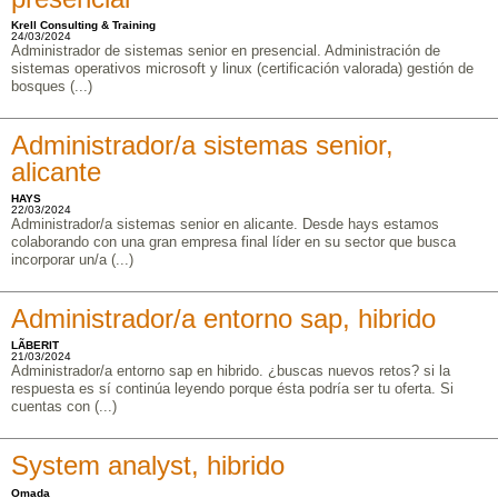
Krell Consulting & Training
24/03/2024
Administrador de sistemas senior en presencial. Administración de
sistemas operativos microsoft y linux (certificación valorada) gestión de
bosques (...)
Administrador/a sistemas senior,
alicante
HAYS
22/03/2024
Administrador/a sistemas senior en alicante. Desde hays estamos
colaborando con una gran empresa final líder en su sector que busca
incorporar un/a (...)
Administrador/a entorno sap, hibrido
LÃBERIT
21/03/2024
Administrador/a entorno sap en hibrido. ¿buscas nuevos retos? si la
respuesta es sí continúa leyendo porque ésta podría ser tu oferta. Si
cuentas con (...)
System analyst, hibrido
Omada