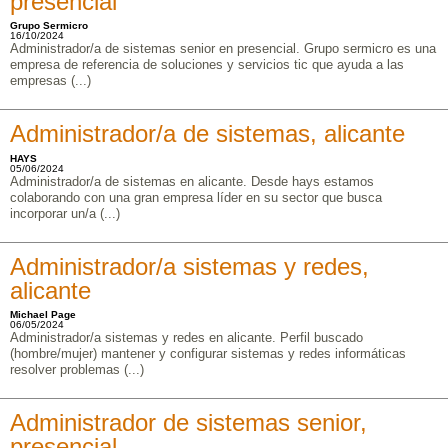
presencial
Grupo Sermicro
16/10/2024
Administrador/a de sistemas senior en presencial. Grupo sermicro es una
empresa de referencia de soluciones y servicios tic que ayuda a las
empresas (...)
Administrador/a de sistemas, alicante
HAYS
05/06/2024
Administrador/a de sistemas en alicante. Desde hays estamos
colaborando con una gran empresa líder en su sector que busca
incorporar un/a (...)
Administrador/a sistemas y redes,
alicante
Michael Page
06/05/2024
Administrador/a sistemas y redes en alicante. Perfil buscado
(hombre/mujer) mantener y configurar sistemas y redes informáticas
resolver problemas (...)
Administrador de sistemas senior,
presencial