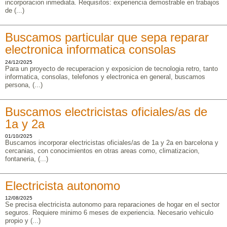
incorporacion inmediata. Requisitos: experiencia demostrable en trabajos
de (...)
Buscamos particular que sepa reparar
electronica informatica consolas
24/12/2025
Para un proyecto de recuperacion y exposicion de tecnologia retro, tanto
informatica, consolas, telefonos y electronica en general, buscamos
persona, (...)
Buscamos electricistas oficiales/as de
1a y 2a
01/10/2025
Buscamos incorporar electricistas oficiales/as de 1a y 2a en barcelona y
cercanias, con conocimientos en otras areas como, climatizacion,
fontaneria, (...)
Electricista autonomo
12/08/2025
Se precisa electricista autonomo para reparaciones de hogar en el sector
seguros. Requiere minimo 6 meses de experiencia. Necesario vehiculo
propio y (...)