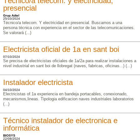
Técnico/a telecom. y electricidad,
presencial
Grup Adtel
25/10/2024
Técnico/a telecom. Y electricidad en presencial. Buscamos a una
persona técnica con experiencia en el sector de las telecomunicaciones.
Se valorará (...)
Electricista oficial de 1a en sant boi
07/10/2024
Se precisa de electricistas oficiales de 1a/2a para realizar instalaciones a
nivel industrial en sant boi de llobregat (naves, fabricas, oficinas...) (...)
Instalador electricista
04/10/2024
Electricistas of.1a experiencia en bandeja portacables, conexionado,
mecanismos,lineas. Tipologia edificacion naves industriales laboratorios
(...)
Técnico instalador de electronica e
informática
BIOSYS
22/08/2024