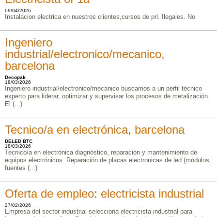
09/04/2026
Instalacion electrica en nuestros clientes,cursos de prl. Ilegales. No
Ingeniero
industrial/electronico/mecanico,
barcelona
Decopak
18/03/2026
Ingeniero industrial/electronico/mecanico buscamos a un perfil técnico
experto para liderar, optimizar y supervisar los procesos de metalización.
El (...)
Tecnico/a en electrónica, barcelona
DELED BTC
18/03/2026
Tecnico/a en electrónica diagnóstico, reparación y mantenimiento de
equipos electrónicos. Reparación de placas electronicas de led (módulos,
fuentes (...)
Oferta de empleo: electricista industrial
27/02/2026
Empresa del sector industrial selecciona electricista industrial para