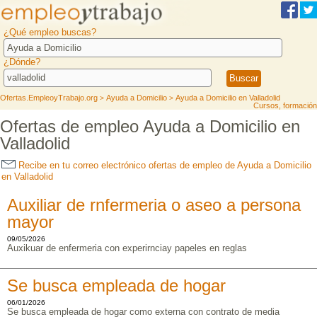
¿Qué empleo buscas?
¿Dónde?
Ofertas.EmpleoyTrabajo.org
Ayuda a Domicilio
Ayuda a Domicilio en Valladolid
>
>
Cursos, formación
Ofertas de empleo Ayuda a Domicilio en
Valladolid
Recibe en tu correo electrónico ofertas de empleo de Ayuda a Domicilio
en Valladolid
Auxiliar de rnfermeria o aseo a persona
mayor
09/05/2026
Auxikuar de enfermeria con experirnciay papeles en reglas
Se busca empleada de hogar
06/01/2026
Se busca empleada de hogar como externa con contrato de media