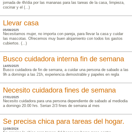
jornada de 4h/dia por las mananas para las tareas de la casa, limpieza,
cocinar y el (...)
Llevar casa
05/08/2025
Necesitamos mujer, no importa con pareja, para llevar la casa y cuidar
las mascotas. Ofrecemos muy buen alojamiento con todos los gastos
cubiertos. (...)
Busco cuidadora interna fin de semana
14/05/2025
Busco cuidadora de fin de semana, a cuidar una persona de sabado a las
9h a domingo a las 21h, experiencia demostrable y papeles en regla
Necesito cuidadora fines de semana
27/01/2025
Necesito cuidadora para una persona dependiente de sabado al mediodia
a domingo 20.00 hrs. Serian 2/3 fines de semana al mes
Se precisa chica para tareas del hogar.
11/08/2024