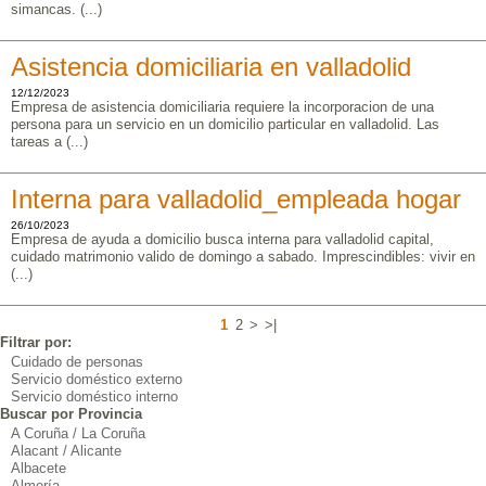
simancas. (...)
Asistencia domiciliaria en valladolid
12/12/2023
Empresa de asistencia domiciliaria requiere la incorporacion de una
persona para un servicio en un domicilio particular en valladolid. Las
tareas a (...)
Interna para valladolid_empleada hogar
26/10/2023
Empresa de ayuda a domicilio busca interna para valladolid capital,
cuidado matrimonio valido de domingo a sabado. Imprescindibles: vivir en
(...)
1
2
>
>|
Filtrar por:
Cuidado de personas
Servicio doméstico externo
Servicio doméstico interno
Buscar por Provincia
A Coruña / La Coruña
Alacant / Alicante
Albacete
Almería