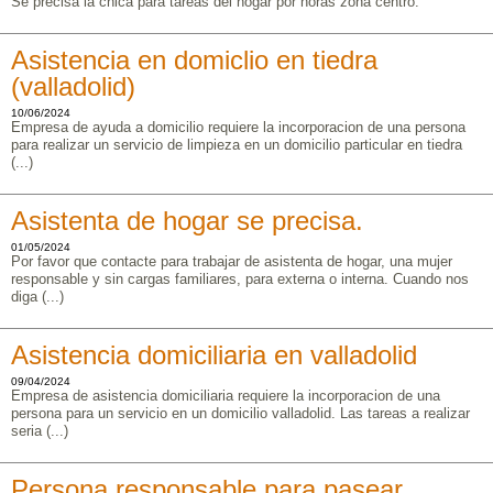
Se precisa la chica para tareas del hogar por horas zona centro.
Asistencia en domiclio en tiedra
(valladolid)
10/06/2024
Empresa de ayuda a domicilio requiere la incorporacion de una persona
para realizar un servicio de limpieza en un domicilio particular en tiedra
(...)
Asistenta de hogar se precisa.
01/05/2024
Por favor que contacte para trabajar de asistenta de hogar, una mujer
responsable y sin cargas familiares, para externa o interna. Cuando nos
diga (...)
Asistencia domiciliaria en valladolid
09/04/2024
Empresa de asistencia domiciliaria requiere la incorporacion de una
persona para un servicio en un domicilio valladolid. Las tareas a realizar
seria (...)
Persona responsable para pasear