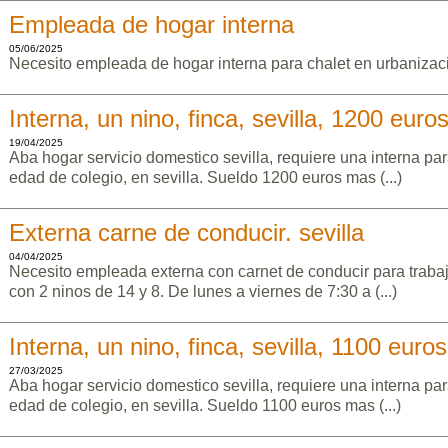
Empleada de hogar interna
05/06/2025
Necesito empleada de hogar interna para chalet en urbanizac
Interna, un nino, finca, sevilla, 1200 euro
19/04/2025
Aba hogar servicio domestico sevilla, requiere una interna pa
edad de colegio, en sevilla. Sueldo 1200 euros mas (...)
Externa carne de conducir. sevilla
04/04/2025
Necesito empleada externa con carnet de conducir para trabaja
con 2 ninos de 14 y 8. De lunes a viernes de 7:30 a (...)
Interna, un nino, finca, sevilla, 1100 euros
27/03/2025
Aba hogar servicio domestico sevilla, requiere una interna pa
edad de colegio, en sevilla. Sueldo 1100 euros mas (...)