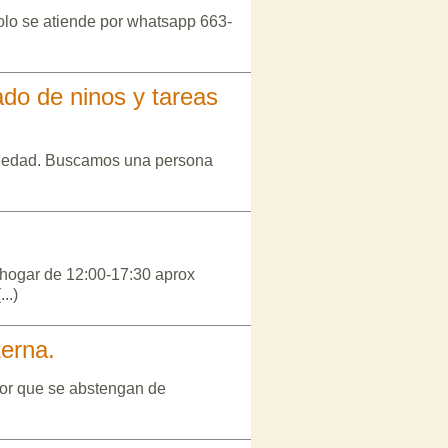
olo se atiende por whatsapp 663-
do de ninos y tareas
e edad. Buscamos una persona
hogar de 12:00-17:30 aprox
..)
terna.
vor que se abstengan de