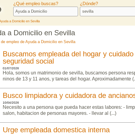
¿Qué empleo buscas?
¿Dónde?
Ayuda a Domicilio en Sevilla
 a Domicilio en Sevilla
s de empleo de Ayuda a Domicilio en Sevilla
Buscamos empleada del hogar y cuidado d
seguridad social
01/07/2026
Hola, somos un matrimonio de sevilla, buscamos persona res
ninos de 13 y 11 anos, y tareas del hogar. Aproximadamente (..
Busco limpiadora y cuidadora de anciano
10/04/2026
Necesito a una persona que pueda hacer estas labores: - limp
salon, habitacion de personas mayores. - llevar al (...)
Urge empleada domestica interna