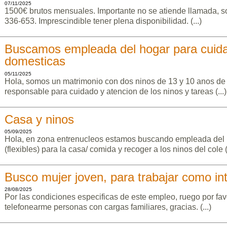
07/11/2025
1500€ brutos mensuales. Importante no se atiende llamada, s
336-653. Imprescindible tener plena disponibilidad. (...)
Buscamos empleada del hogar para cuida
domesticas
05/11/2025
Hola, somos un matrimonio con dos ninos de 13 y 10 anos d
responsable para cuidado y atencion de los ninos y tareas (...)
Casa y ninos
05/09/2025
Hola, en zona entrenucleos estamos buscando empleada del 
(flexibles) para la casa/ comida y recoger a los ninos del cole (.
Busco mujer joven, para trabajar como in
28/08/2025
Por las condiciones especificas de este empleo, ruego por fa
telefonearme personas con cargas familiares, gracias. (...)