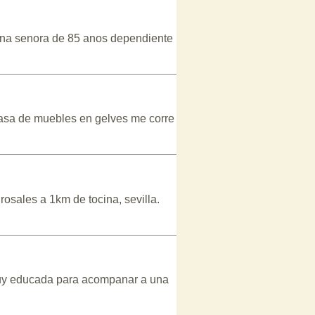
a una senora de 85 anos dependiente
casa de muebles en gelves me corre
rosales a 1km de tocina, sevilla.
 muy educada para acompanar a una