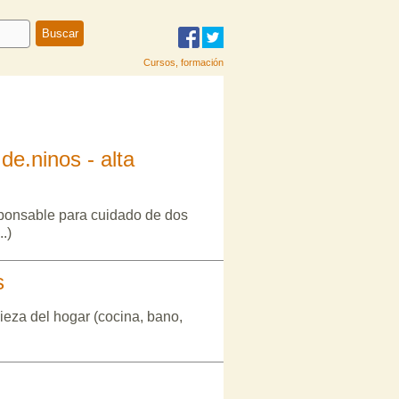
Cursos, formación
e.ninos - alta
ponsable para cuidado de dos
.)
s
ieza del hogar (cocina, bano,