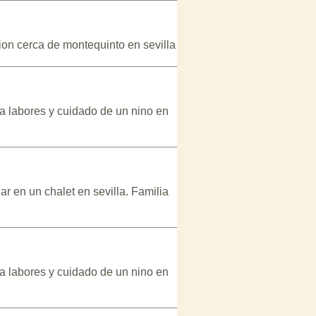
ion cerca de montequinto en sevilla
s
ra labores y cuidado de un nino en
r en un chalet en sevilla. Familia
ra labores y cuidado de un nino en