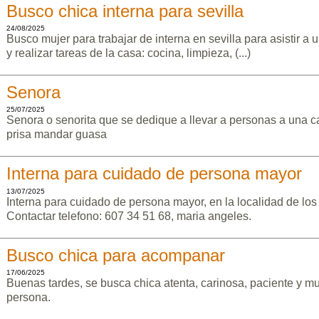
Busco chica interna para sevilla
24/08/2025
Busco mujer para trabajar de interna en sevilla para asistir 
y realizar tareas de la casa: cocina, limpieza, (...)
Senora
25/07/2025
Senora o senorita que se dedique a llevar a personas a una 
prisa mandar guasa
Interna para cuidado de persona mayor
13/07/2025
Interna para cuidado de persona mayor, en la localidad de los 
Contactar telefono: 607 34 51 68, maria angeles.
Busco chica para acompanar
17/06/2025
Buenas tardes, se busca chica atenta, carinosa, paciente y
persona.