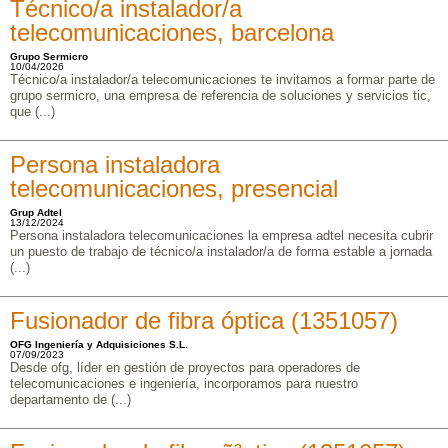
Técnico/a instalador/a
telecomunicaciones, barcelona
Grupo Sermicro
10/04/2026
Técnico/a instalador/a telecomunicaciones te invitamos a formar parte de
grupo sermicro, una empresa de referencia de soluciones y servicios tic,
que (...)
Persona instaladora
telecomunicaciones, presencial
Grup Adtel
13/12/2024
Persona instaladora telecomunicaciones la empresa adtel necesita cubrir
un puesto de trabajo de técnico/a instalador/a de forma estable a jornada
(...)
Fusionador de fibra óptica (1351057)
OFG Ingeniería y Adquisiciones S.L.
07/09/2023
Desde ofg, líder en gestión de proyectos para operadores de
telecomunicaciones e ingeniería, incorporamos para nuestro
departamento de (...)