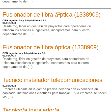
departamento de (...)
Fusionador de fibra ã³ptica (1338909)
OFG IngenierÃ­a y Adquisiciones S.L.
01/08/2023
Desde ofg, lã­der en gestiã³n de proyectos para operadores de
telecomunicaciones e ingenierã­a, incorporamos para nuestro
departamento de (...)
Fusionador de fibra óptica (1338909)
OFG Ingeniería y Adquisiciones S.L.
01/08/2023
Desde ofg, líder en gestión de proyectos para operadores de
telecomunicaciones e ingeniería, incorporamos para nuestro
departamento de (...)
Tecnico instalador telecomunicaciones
07/06/2023
Empresa ubicada en la garriga precisa persona con experiencia en
cableado, instalaciones electricas para trabajar. En la empresa se hacen
los (...)
Tecnico/a instalador/a