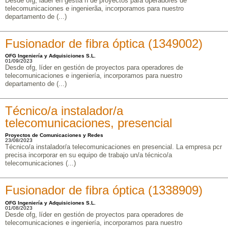
Desde ofg, lã­der en gestiã³n de proyectos para operadores de
telecomunicaciones e ingenierã­a, incorporamos para nuestro
departamento de (...)
Fusionador de fibra óptica (1349002)
OFG Ingeniería y Adquisiciones S.L.
01/09/2023
Desde ofg, líder en gestión de proyectos para operadores de
telecomunicaciones e ingeniería, incorporamos para nuestro
departamento de (...)
Técnico/a instalador/a
telecomunicaciones, presencial
Proyectos de Comunicaciones y Redes
23/08/2023
Técnico/a instalador/a telecomunicaciones en presencial. La empresa pcr
precisa incorporar en su equipo de trabajo un/a técnico/a
telecomunicaciones (...)
Fusionador de fibra óptica (1338909)
OFG Ingeniería y Adquisiciones S.L.
01/08/2023
Desde ofg, líder en gestión de proyectos para operadores de
telecomunicaciones e ingeniería, incorporamos para nuestro