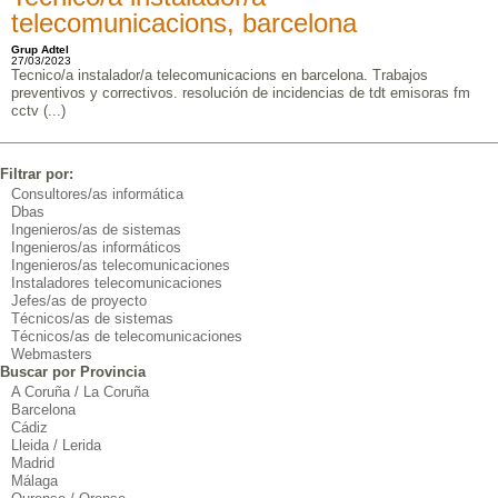
telecomunicacions, barcelona
Grup Adtel
27/03/2023
Tecnico/a instalador/a telecomunicacions en barcelona. Trabajos
preventivos y correctivos. resolución de incidencias de tdt emisoras fm
cctv (...)
Filtrar por:
Consultores/as informática
Dbas
Ingenieros/as de sistemas
Ingenieros/as informáticos
Ingenieros/as telecomunicaciones
Instaladores telecomunicaciones
Jefes/as de proyecto
Técnicos/as de sistemas
Técnicos/as de telecomunicaciones
Webmasters
Buscar por Provincia
A Coruña / La Coruña
Barcelona
Cádiz
Lleida / Lerida
Madrid
Málaga