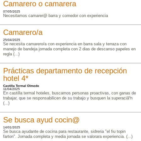
Camarero o camarera
07/05/2025
Necesitamos camarer@ barra y comedor con experiencia
Camarero/a
25/04/2025
Se necesita camarero/a con experiencia en barra sala y terraza con
manejo de bandeja jornada completa con 2 dias de descanso papeles en
regla (...)
Prácticas departamento de recepción
hotel 4*
Castilla Termal Olmedo
11/04/2025
En castilla termal hoteles, buscamos personas proactivas, con ganas de
trabajar, que se responsabilicen de su trabajo y busquen la superaciã³n
(...)
Se busca ayud cocin@
14/01/2025
Se busca ayudante de cocina para restaurante, sidreria "el fiu topin
farton". Jornada completa y media jornada se valorara experiencia. (...)