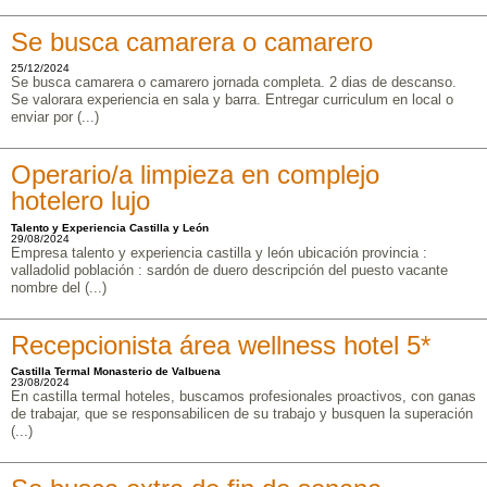
Se busca camarera o camarero
25/12/2024
Se busca camarera o camarero jornada completa. 2 dias de descanso.
Se valorara experiencia en sala y barra. Entregar curriculum en local o
enviar por (...)
Operario/a limpieza en complejo
hotelero lujo
Talento y Experiencia Castilla y León
29/08/2024
Empresa talento y experiencia castilla y león ubicación provincia :
valladolid población : sardón de duero descripción del puesto vacante
nombre del (...)
Recepcionista área wellness hotel 5*
Castilla Termal Monasterio de Valbuena
23/08/2024
En castilla termal hoteles, buscamos profesionales proactivos, con ganas
de trabajar, que se responsabilicen de su trabajo y busquen la superación
(...)