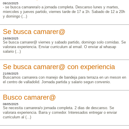
09/10/2025
- se busca camarera/o a jornada completa. Descanso lunes y martes,
miercoles y jueves partido, viernes tarde de 17 a 1h. Sabado de 12 a 20h
y domingo (...)
Se busca camarer@
24/09/2025
Se busca camarer@ viernes y sabado partido, domingo solo comidas. Se
valorara experiencia. Enviar curriculum al email. O enviar al whasap
salario (...)
Se busca camarer@ con experiencia
21/06/2025
Buscamos camarera con manejo de bandeja para terraza en un meson en
el centro de valladolid. Jornada partida y salario segun convenio.
Busco camarer@
08/05/2025
Se necesita camarera/o jornada completa. 2 dias de descanso. Se
valorara experiencia. Barra y comedor. Interesados entregar o enviar
curriculum al (...)