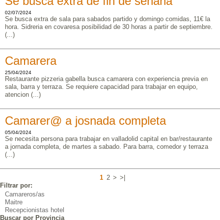
Se busca extra de fin de senana
02/07/2024
Se busca extra de sala para sabados partido y domingo comidas, 11€ la
hora. Sidreria en covaresa posibilidad de 30 horas a partir de septiembre.
(...)
Camarera
25/04/2024
Restaurante pizzeria gabella busca camarera con experiencia previa en
sala, barra y terraza. Se requiere capacidad para trabajar en equipo,
atencion (...)
Camarer@ a josnada completa
05/04/2024
Se necesita persona para trabajar en valladolid capital en bar/restaurante
a jornada completa, de martes a sabado. Para barra, comedor y terraza
(...)
1
2
>
>|
Filtrar por:
Camareros/as
Maitre
Recepcionistas hotel
Buscar por Provincia