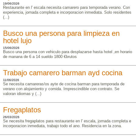
19/06/2026
Restaurante en l' escala necesita camarero para temporada verano. Con
experiencia, jornada completa e incorporacion inmediata. Solo residentes
(...)
Busco una persona para limpieza en
hotel lujo
15/06/2026
Busco una persona con vehiculo para desplazarse hasta hotel ,en horario
de manana de 6 a 14 sueldo 1800 €brutos
Trabajo camarero barman ayd cocina
11/06/2026
Se necesita camareras/os ayte de cocina barman para temporada de
verano con alojamiento y comida. Imprescindible con contrato. Se
valoran idiomas y (...)
Fregaplatos
26/03/2026
Se necesita fregaplatos para restaurante en l' escala, jornada completa e
incorporacion inmediata, trabajo todo el ano. Residencia en la zona.