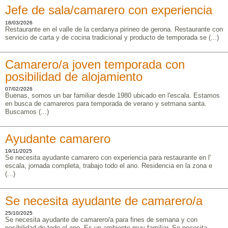
Jefe de sala/camarero con experiencia
18/03/2026
Restaurante en el valle de la cerdanya pirineo de gerona. Restaurante con
servicio de carta y de cocina tradicional y producto de temporada se (...)
Camarero/a joven temporada con
posibilidad de alojamiento
07/02/2026
Buenas, somos un bar familiar desde 1980 ubicado en l'escala. Estamos
en busca de camareros para temporada de verano y setmana santa.
Buscamos (...)
Ayudante camarero
19/11/2025
Se necesita ayudante camarero con experiencia para restaurante en l'
escala, jornada completa, trabajo todo el ano. Residencia en la zona e
(...)
Se necesita ayudante de camarero/a
25/10/2025
Se necesita ayudante de camarero/a para fines de semana y con
posibilidad de todo el ano. Es un ambiente muy familiar. Se necesita