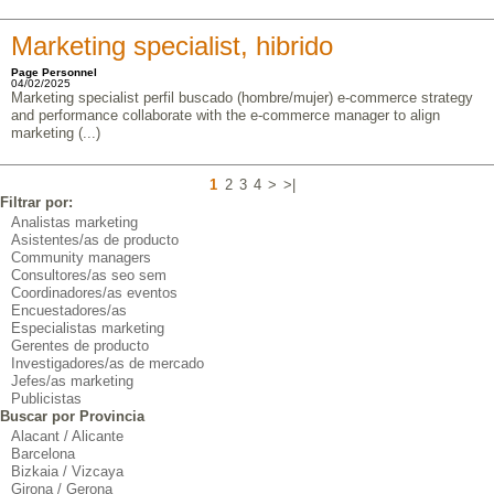
Marketing specialist, hibrido
Page Personnel
04/02/2025
Marketing specialist perfil buscado (hombre/mujer) e-commerce strategy
and performance collaborate with the e-commerce manager to align
marketing (...)
1
2
3
4
>
>|
Filtrar por:
Analistas marketing
Asistentes/as de producto
Community managers
Consultores/as seo sem
Coordinadores/as eventos
Encuestadores/as
Especialistas marketing
Gerentes de producto
Investigadores/as de mercado
Jefes/as marketing
Publicistas
Buscar por Provincia
Alacant / Alicante
Barcelona
Bizkaia / Vizcaya
Girona / Gerona