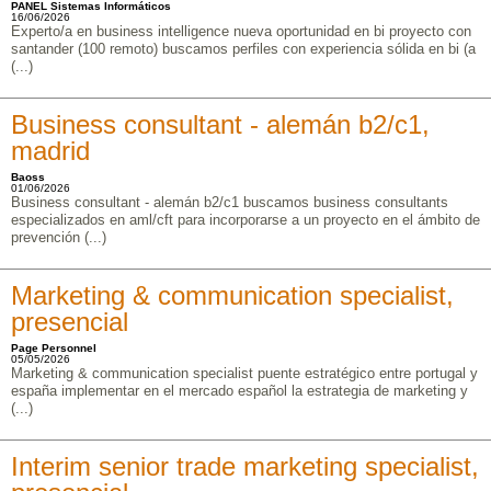
PANEL Sistemas Informáticos
16/06/2026
Experto/a en business intelligence nueva oportunidad en bi proyecto con
santander (100 remoto) buscamos perfiles con experiencia sólida en bi (a
(...)
Business consultant - alemán b2/c1,
madrid
Baoss
01/06/2026
Business consultant - alemán b2/c1 buscamos business consultants
especializados en aml/cft para incorporarse a un proyecto en el ámbito de
prevención (...)
Marketing & communication specialist,
presencial
Page Personnel
05/05/2026
Marketing & communication specialist puente estratégico entre portugal y
españa implementar en el mercado español la estrategia de marketing y
(...)
Interim senior trade marketing specialist,