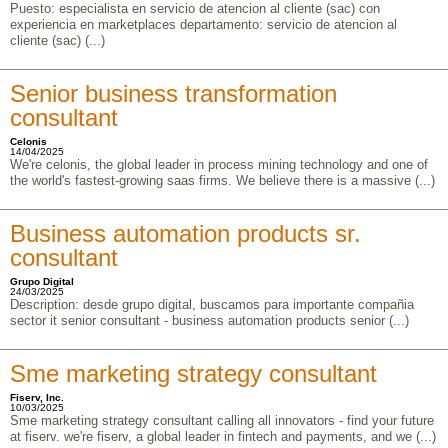
Puesto: especialista en servicio de atencion al cliente (sac) con
experiencia en marketplaces departamento: servicio de atencion al
cliente (sac) (...)
Senior business transformation
consultant
Celonis
14/04/2025
We're celonis, the global leader in process mining technology and one of
the world's fastest-growing saas firms. We believe there is a massive (...)
Business automation products sr.
consultant
Grupo Digital
24/03/2025
Description: desde grupo digital, buscamos para importante compañia
sector it senior consultant - business automation products senior (...)
Sme marketing strategy consultant
Fiserv, Inc.
10/03/2025
Sme marketing strategy consultant calling all innovators - find your future
at fiserv. we're fiserv, a global leader in fintech and payments, and we (...)