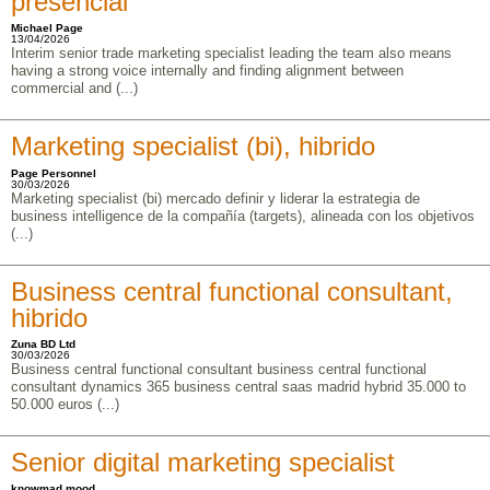
presencial
Michael Page
13/04/2026
Interim senior trade marketing specialist leading the team also means
having a strong voice internally and finding alignment between
commercial and (...)
Marketing specialist (bi), hibrido
Page Personnel
30/03/2026
Marketing specialist (bi) mercado definir y liderar la estrategia de
business intelligence de la compañía (targets), alineada con los objetivos
(...)
Business central functional consultant,
hibrido
Zuna BD Ltd
30/03/2026
Business central functional consultant business central functional
consultant dynamics 365 business central saas madrid hybrid 35.000 to
50.000 euros (...)
Senior digital marketing specialist
knowmad mood