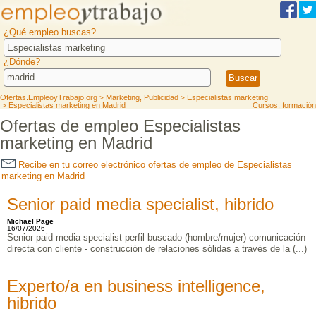
¿Qué empleo buscas?
¿Dónde?
Ofertas.EmpleoyTrabajo.org
Marketing, Publicidad
Especialistas marketing
>
>
Especialistas marketing en Madrid
Cursos, formación
>
Ofertas de empleo Especialistas
marketing en Madrid
Recibe en tu correo electrónico ofertas de empleo de Especialistas
marketing en Madrid
Senior paid media specialist, hibrido
Michael Page
16/07/2026
Senior paid media specialist perfil buscado (hombre/mujer) comunicación
directa con cliente - construcción de relaciones sólidas a través de la (...)
Experto/a en business intelligence,
hibrido