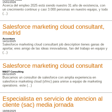
15/01/2026
Acerca del empleo 2025 está siendo nuestro 31 año de existencia, con
un crecimiento continuo y casi 3.000 personas en nuestro equipo, y todo
(...)
Salesforce marketing cloud consultant,
madrid
Accenture
14/11/2025
Salesforce marketing cloud consultant job description tienes ganas de
aportar, eres amigo de las ideas innovadoras, fan del trabajo en equipo y
(...)
Salesforce marketing cloud consultant
M&GT Consulting
06/11/2025
Buscamos un consultor de salesforce con amplia experiencia en
salesforce marketing cloud (sfmc) para unirse a equipo de marketing
operations. este (...)
Especialista en servicio de atencion al
cliente (sac) media jornada
19/06/2025