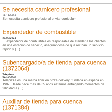
Se necesita carnicero profesional
18/12/2024
Se necesita carnicero profesional enviar curriculum
Expendedor de combustible
20/09/2024
El expendedor de combustible es responsable de atender a los clientes
en una estacion de servicio, asegurandose de que reciban un servicio
rapido y (...)
Subencargado/a de tienda para cuenca
(1372064)
Telepizza
02/11/2023
Telepizza es una marca líder en pizza delivery, fundada en españa en
1987. Desde hace mas de 35 años estamos entregando momentos de
felicidad a (...)
Auxiliar de tienda para cuenca
(1371384)