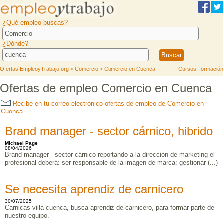
¿Qué empleo buscas?
¿Dónde?
Ofertas.EmpleoyTrabajo.org
Comercio
Comercio en Cuenca
Cursos, formación
>
>
Ofertas de empleo Comercio en Cuenca
Recibe en tu correo electrónico ofertas de empleo de Comercio en
Cuenca
Brand manager - sector cárnico, hibrido
Michael Page
08/04/2026
Brand manager - sector cárnico reportando a la dirección de marketing el
profesional deberá: ser responsable de la imagen de marca: gestionar (...)
Se necesita aprendiz de carnicero
30/07/2025
Carnicas villa cuenca, busca aprendiz de carnicero, para formar parte de
nuestro equipo.