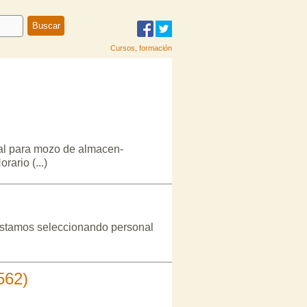
Cursos, formación
nal para mozo de almacen-
ario (...)
 Estamos seleccionando personal
562)