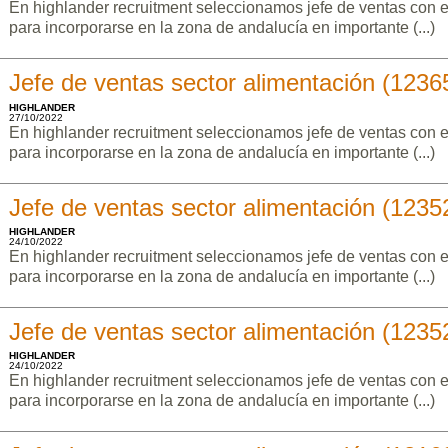
En highlander recruitment seleccionamos jefe de ventas con e
para incorporarse en la zona de andalucía en importante (...)
Jefe de ventas sector alimentación (1236
HIGHLANDER
27/10/2022
En highlander recruitment seleccionamos jefe de ventas con e
para incorporarse en la zona de andalucía en importante (...)
Jefe de ventas sector alimentación (1235
HIGHLANDER
24/10/2022
En highlander recruitment seleccionamos jefe de ventas con e
para incorporarse en la zona de andalucía en importante (...)
Jefe de ventas sector alimentación (1235
HIGHLANDER
24/10/2022
En highlander recruitment seleccionamos jefe de ventas con e
para incorporarse en la zona de andalucía en importante (...)