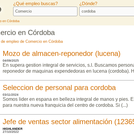
¿Qué empleo buscas?
¿Dónde?
o en Córdoba
ercio en Córdoba
as de empleo de Comercio en Córdoba
Mozo de almacen-reponedor (lucena)
04/09/2025
En supera gestion integral de servicios, s.l. Buscamos perso
reponedor de maquinas expendedoras en lucena (cordoba). Hor
Seleccion de personal para cordoba
03/11/2024
Somos lider en espana en belleza integral de manos y pies.
para nuestra nueva franquicia del centro de cordoba. Si (...)
Jefe de ventas sector alimentación (1236
HIGHLANDER
27/10/2022