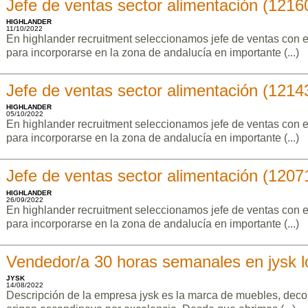
Jefe de ventas sector alimentación (1216
HIGHLANDER
11/10/2022
En highlander recruitment seleccionamos jefe de ventas con e
para incorporarse en la zona de andalucía en importante (...)
Jefe de ventas sector alimentación (1214
HIGHLANDER
05/10/2022
En highlander recruitment seleccionamos jefe de ventas con e
para incorporarse en la zona de andalucía en importante (...)
Jefe de ventas sector alimentación (1207
HIGHLANDER
26/09/2022
En highlander recruitment seleccionamos jefe de ventas con e
para incorporarse en la zona de andalucía en importante (...)
Vendedor/a 30 horas semanales en jysk l
JYSK
14/08/2022
Descripción de la empresa jysk es la marca de muebles, dec