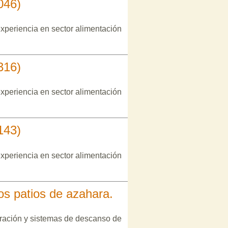
046)
xperiencia en sector alimentación
316)
xperiencia en sector alimentación
143)
xperiencia en sector alimentación
os patios de azahara.
oración y sistemas de descanso de