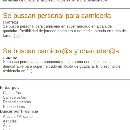
en alcala de guadaira. Imprescindible experiencia demostrable.
Se buscan personal para carniceria
04/07/2023
Se busca personal para carniceria en supermercado en alcala de
guadaira. Posibilidad de jornada completa o de media jornada en turno de
tarde. (...)
Se buscan carnicer@s y charcuter@s
02/02/2023
Se busca personal para carniceria y charcuteria con experiencia
demostrable para supermercado en alcala de guadaira. Imprescindible
residencia en (...)
Filtrar por:
Cajeras/os
Carniceros/as
Dependientes/as
Reponedores
Buscar por Provincia
Alacant / Alicante
Asturias
Ávila