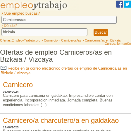
¿Qué empleo buscas?
¿Dónde?
Ofertas.EmpleoyTrabajo.org
Comercio
Carniceros/as
Carniceros/as en Bizkaia
>
>
>
Cursos, formación
Ofertas de empleo Carniceros/as en
Bizkaia / Vizcaya
Recibe en tu correo electrónico ofertas de empleo de Carniceros/as en
Bizkaia / Vizcaya
Carnicero
06/09/2024
Carnicero para carniceria en galdakao. Imprescindible contar con
experiencia. Incorporacion inmediata. Jornada completa. Buenas
condiciones laborales (...)
Carnicero/a charcutero/a en galdakao
19/06/2023