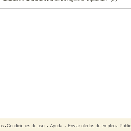
os
Condiciones de uso
Ayuda
Enviar ofertas de empleo
Publi
-
-
-
-