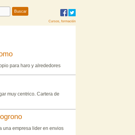
Cursos, formación
nomo
opio para haro y alrededores
ar muy centrico. Cartera de
logrono
a una empresa lider en envios