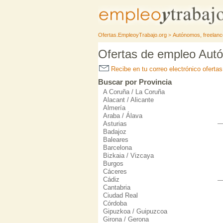
Ofertas.EmpleoyTrabajo.org
Autónomos, freelanc
>
Ofertas de empleo Autó
Recibe en tu correo electrónico oferta
Buscar por Provincia
A Coruña / La Coruña
Alacant / Alicante
Almería
Araba / Álava
Asturias
Badajoz
Baleares
Barcelona
Bizkaia / Vizcaya
Burgos
Cáceres
Cádiz
Cantabria
Ciudad Real
Córdoba
Gipuzkoa / Guipuzcoa
Girona / Gerona