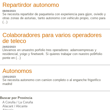
Repartirdor autonomo
08/06/2023
Se necesita repartidor de paqueteria con experiencia para gijon, oviedo y
otras zonas de asturias, tanto autonomo con vehiculo propio, como para
(...)
Colaboradores para varios operadores
de teleco
24/02/2023
Llevamos en unuestro porfolio tres operadores: adamoempresas y
residencial, yoigo y finetwork. Si quieres trabajar con nuestro po9rfolio
ponte en (...)
Autonomos
13/01/2023
Se necesita autonomo con camion completo o al enganche frigorifico
madrid
Buscar por Provincia
A Coruña / La Coruña
Alacant / Alicante