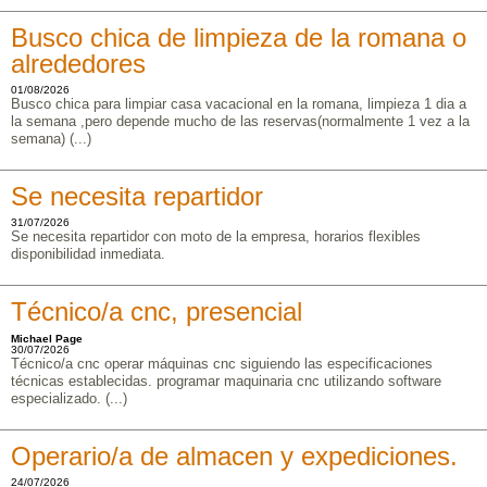
Busco chica de limpieza de la romana o
alrededores
01/08/2026
Busco chica para limpiar casa vacacional en la romana, limpieza 1 dia a
la semana ,pero depende mucho de las reservas(normalmente 1 vez a la
semana) (...)
Se necesita repartidor
31/07/2026
Se necesita repartidor con moto de la empresa, horarios flexibles
disponibilidad inmediata.
Técnico/a cnc, presencial
Michael Page
30/07/2026
Técnico/a cnc operar máquinas cnc siguiendo las especificaciones
técnicas establecidas. programar maquinaria cnc utilizando software
especializado. (...)
Operario/a de almacen y expediciones.
24/07/2026