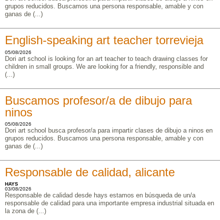
grupos reducidos. Buscamos una persona responsable, amable y con
ganas de (...)
English-speaking art teacher torrevieja
05/08/2026
Dori art school is looking for an art teacher to teach drawing classes for
children in small groups. We are looking for a friendly, responsible and
(...)
Buscamos profesor/a de dibujo para
ninos
05/08/2026
Dori art school busca profesor/a para impartir clases de dibujo a ninos en
grupos reducidos. Buscamos una persona responsable, amable y con
ganas de (...)
Responsable de calidad, alicante
HAYS
03/08/2026
Responsable de calidad desde hays estamos en búsqueda de un/a
responsable de calidad para una importante empresa industrial situada en
la zona de (...)