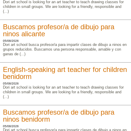
Dori art school is looking for an art teacher to teach drawing classes for
children in small groups. We are looking for a friendly, responsible and
(...)
Buscamos profesor/a de dibujo para
ninos alicante
05/08/2026
Dori art school busca profesor/a para impartir clases de dibujo a ninos en
grupos reducidos. Buscamos una persona responsable, amable y con
ganas de (...)
English-speaking art teacher for children
benidorm
05/08/2026
Dori art school is looking for an art teacher to teach drawing classes for
children in small groups. We are looking for a friendly, responsible and
(...)
Buscamos profesor/a de dibujo para
ninos benidorm
05/08/2026
Dori art school busca profesor/a para impartir clases de dibujo a ninos en