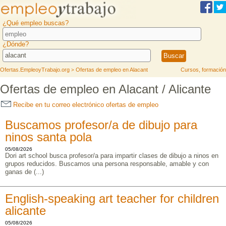
¿Qué empleo buscas?
¿Dónde?
Ofertas.EmpleoyTrabajo.org
Ofertas de empleo en Alacant
Cursos, formación
>
Ofertas de empleo en Alacant / Alicante
Recibe en tu correo electrónico ofertas de empleo
Buscamos profesor/a de dibujo para
ninos santa pola
05/08/2026
Dori art school busca profesor/a para impartir clases de dibujo a ninos en
grupos reducidos. Buscamos una persona responsable, amable y con
ganas de (...)
English-speaking art teacher for children
alicante
05/08/2026