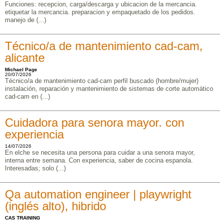
Funciones: recepcion, carga/descarga y ubicacion de la mercancia.
etiquetar la mercancia. preparacion y empaquetado de los pedidos.
manejo de (...)
Técnico/a de mantenimiento cad-cam,
alicante
Michael Page
20/07/2026
Técnico/a de mantenimiento cad-cam perfil buscado (hombre/mujer)
instalación, reparación y mantenimiento de sistemas de corte automático
cad-cam en (...)
Cuidadora para senora mayor. con
experiencia
14/07/2026
En elche se necesita una persona para cuidar a una senora mayor,
interna entre semana. Con experiencia, saber de cocina espanola.
Interesadas; solo (...)
Qa automation engineer | playwright
(inglés alto), hibrido
CAS TRAINING