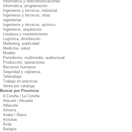
Informatica y telecomunicaciones
Informática, programación
Ingenieros y técnicos, industrial
Ingenieros y técnicos, otras
ingenierías
Ingenieros y técnicos, químico
Ingenieros, arquitectos
Limpieza y mantenimiento
Logística, distribución
Marketing, publicidad
Medicina, salud
Modelo
Periodismo, multimedia, audiovisual
Producción, operaciones
Recursos humanos
Seguridad y vigilancia
Teletrabajo
Trabajo en prácticas
Venta por catalogo
Buscar por Provincia
A Coruña / La Coruña
Alacant / Alicante
Albacete
Almería
Araba / Álava
Asturias
Ávila
Badajoz