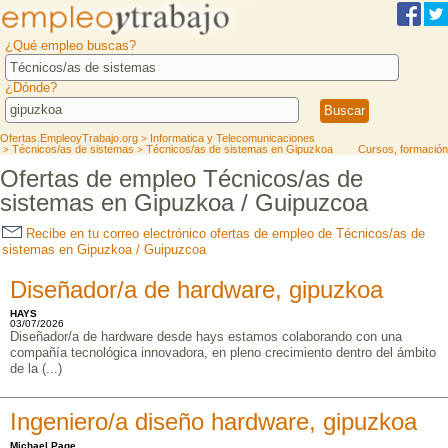
¿Qué empleo buscas?
¿Dónde?
Ofertas.EmpleoyTrabajo.org
Informatica y Telecomunicaciones
>
Técnicos/as de sistemas
Técnicos/as de sistemas en Gipuzkoa
Cursos, formación
>
>
Ofertas de empleo Técnicos/as de
sistemas en Gipuzkoa / Guipuzcoa
Recibe en tu correo electrónico ofertas de empleo de Técnicos/as de
sistemas en Gipuzkoa / Guipuzcoa
Diseñador/a de hardware, gipuzkoa
HAYS
03/07/2026
Diseñador/a de hardware desde hays estamos colaborando con una
compañía tecnológica innovadora, en pleno crecimiento dentro del ámbito
de la (...)
Ingeniero/a diseño hardware, gipuzkoa
Michael Page