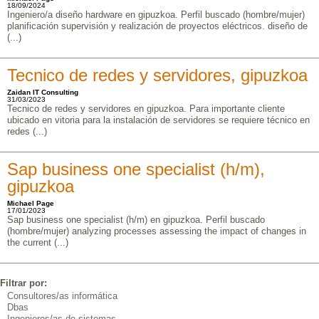
18/09/2024
Ingeniero/a diseño hardware en gipuzkoa. Perfil buscado (hombre/mujer)
planificación supervisión y realización de proyectos eléctricos. diseño de
(...)
Tecnico de redes y servidores, gipuzkoa
Zaidan IT Consulting
31/03/2023
Tecnico de redes y servidores en gipuzkoa. Para importante cliente
ubicado en vitoria para la instalación de servidores se requiere técnico en
redes (...)
Sap business one specialist (h/m),
gipuzkoa
Michael Page
17/01/2023
Sap business one specialist (h/m) en gipuzkoa. Perfil buscado
(hombre/mujer) analyzing processes assessing the impact of changes in
the current (...)
Filtrar por:
Consultores/as informática
Dbas
Ingenieros/as de sistemas