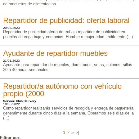
de productos de alimentacion
Repartidor de publicidad: oferta laboral
20/03/2023
Repartidor de publicidad oferta de trabajo repartidor de publicidad en
pueblos de vega baja y cercanias. Hombre o mujer edad: indiferente (...)
Ayudante de repartidor muebles
21/01/2023
Ayudante para repartidor de muebles, dormitorios, sofas, salones, sillas
30 a 40 horas semanales
Repartidor/a autónomo con vehículo
propio (2000
Service Club Delivery
10/08/2022
Como repartidor realizarás servicios de recogida y entrega de paquetería,
generalmente durante cinco días a la semana. Operamos seis días de la
(...)
1
2
>
>|
Filtrar por: