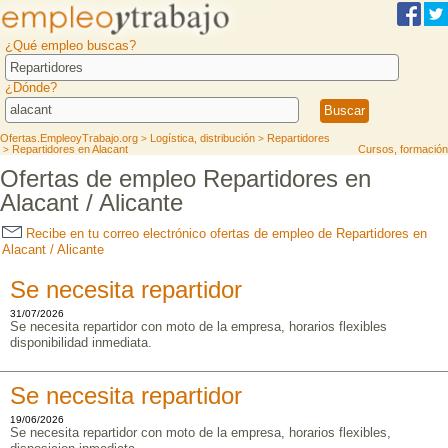
¿Qué empleo buscas?
¿Dónde?
Ofertas.EmpleoyTrabajo.org
Logística, distribución
Repartidores
>
>
Repartidores en Alacant
Cursos, formación
>
Ofertas de empleo Repartidores en
Alacant / Alicante
Recibe en tu correo electrónico ofertas de empleo de Repartidores en
Alacant / Alicante
Se necesita repartidor
31/07/2026
Se necesita repartidor con moto de la empresa, horarios flexibles
disponibilidad inmediata.
Se necesita repartidor
19/06/2026
Se necesita repartidor con moto de la empresa, horarios flexibles,