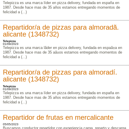
Telepizza es una marca líder en pizza delivery, fundada en españa en
1987. Desde hace mas de 35 años estamos entregando momentos de
felicidad a (...)
Repartidor/a de pizzas para almoradã­.
alicante (1348732)
Telepizza
01/09/2023
Telepizza es una marca lã­der en pizza delivery, fundada en espaã±a en
1987. Desde hace mas de 35 aã±os estamos entregando momentos de
felicidad a (...)
Repartidor/a de pizzas para almoradí.
alicante (1348732)
Telepizza
01/09/2023
Telepizza es una marca líder en pizza delivery, fundada en españa en
1987. Desde hace mas de 35 años estamos entregando momentos de
felicidad a (...)
Repartidor de frutas en mercalicante
05/05/2023
Buscamos conductor repartidor con experiencia carga, reparto y descarga