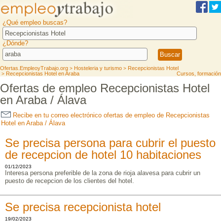
¿Qué empleo buscas?
¿Dónde?
Ofertas.EmpleoyTrabajo.org
Hosteleria y turismo
Recepcionistas Hotel
>
>
Recepcionistas Hotel en Araba
Cursos, formación
>
Ofertas de empleo Recepcionistas Hotel
en Araba / Álava
Recibe en tu correo electrónico ofertas de empleo de Recepcionistas
Hotel en Araba / Álava
Se precisa persona para cubrir el puesto
de recepcion de hotel 10 habitaciones
01/12/2023
Interesa persona preferible de la zona de rioja alavesa para cubrir un
puesto de recepcion de los clientes del hotel.
Se precisa recepcionista hotel
19/02/2023