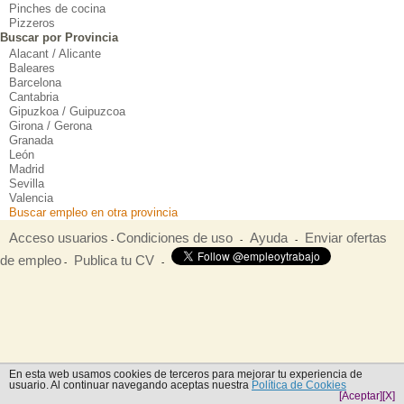
Pinches de cocina
Pizzeros
Buscar por Provincia
Alacant / Alicante
Baleares
Barcelona
Cantabria
Gipuzkoa / Guipuzcoa
Girona / Gerona
Granada
León
Madrid
Sevilla
Valencia
Buscar empleo en otra provincia
Acceso usuarios
Condiciones de uso
Ayuda
Enviar ofertas
-
-
-
de empleo
Publica tu CV
-
-
En esta web usamos cookies de terceros para mejorar tu experiencia de
usuario. Al continuar navegando aceptas nuestra
Política de Cookies
[Aceptar]
[X]