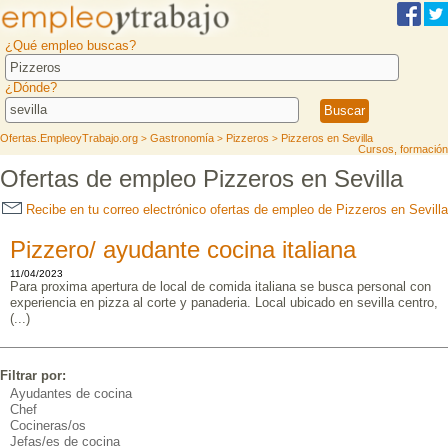
¿Qué empleo buscas?
¿Dónde?
Ofertas.EmpleoyTrabajo.org
Gastronomía
Pizzeros
Pizzeros en Sevilla
>
>
>
Cursos, formación
Ofertas de empleo Pizzeros en Sevilla
Recibe en tu correo electrónico ofertas de empleo de Pizzeros en Sevilla
Pizzero/ ayudante cocina italiana
11/04/2023
Para proxima apertura de local de comida italiana se busca personal con
experiencia en pizza al corte y panaderia. Local ubicado en sevilla centro,
(...)
Filtrar por:
Ayudantes de cocina
Chef
Cocineras/os
Jefas/es de cocina