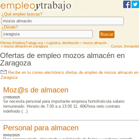
¿Qué empleo buscas?
¿Dónde?
Ofertas.EmpleoyTrabajo.org
Logística, distribución
mozos almacén
>
>
mozos almacén en Zaragoza
Cursos, formación
>
Ofertas de empleo mozos almacén en
Zaragoza
Recibe en tu correo electrónico ofertas de empleo de mozos almacén en
Zaragoza
Moz@s de almacen
17/05/2025
Se necesita personal para importante empresa hortofruticola salario
remunerado. Horario de 7:00 a a 13:00 11, 40€/hora neto contrato
indefinido (...)
Personal para almacen
05/02/2025