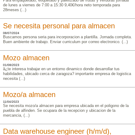
Para empaquetado, etiquetado y paletizado de frutas y verduras jornada
de lunes a viernes de 7:00 a 15:30 9,40€/hora neto temporada para
28meses (...)
Se necesita personal para almacen
08/07/2024
Buscamos persona seria para incorporacion a plantilla. Jornada completa.
Buen ambiente de trabajo. Enviar curriculum por correo electronico. (...)
Mozo almacen
01/08/2023
â¿te interesa trabajar en un entorno dinamico donde desarrollar tus
habilidades, ubicado cerca de zaragoza? importante empresa de logistica
necesita (...)
Mozo/a almacen
11/04/2023
Se necesita mozo/a almacen para empresa ubicada en el poligono de la
puebla de alfinden. Se ocupara de la recepcion y ubicacion de la
mercancia, (...)
Data warehouse engineer (h/m/d),