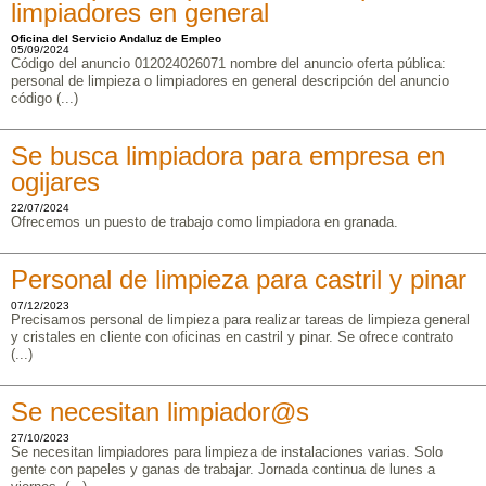
limpiadores en general
Oficina del Servicio Andaluz de Empleo
05/09/2024
Código del anuncio 012024026071 nombre del anuncio oferta pública:
personal de limpieza o limpiadores en general descripción del anuncio
código (...)
Se busca limpiadora para empresa en
ogijares
22/07/2024
Ofrecemos un puesto de trabajo como limpiadora en granada.
Personal de limpieza para castril y pinar
07/12/2023
Precisamos personal de limpieza para realizar tareas de limpieza general
y cristales en cliente con oficinas en castril y pinar. Se ofrece contrato
(...)
Se necesitan limpiador@s
27/10/2023
Se necesitan limpiadores para limpieza de instalaciones varias. Solo
gente con papeles y ganas de trabajar. Jornada continua de lunes a