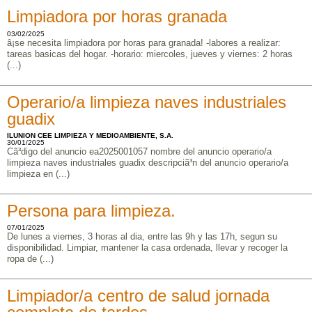
Limpiadora por horas granada
03/02/2025
â¡se necesita limpiadora por horas para granada! -labores a realizar:
tareas basicas del hogar. -horario: miercoles, jueves y viernes: 2 horas
(...)
Operario/a limpieza naves industriales
guadix
ILUNION CEE LIMPIEZA Y MEDIOAMBIENTE, S.A.
30/01/2025
Cã³digo del anuncio ea2025001057 nombre del anuncio operario/a
limpieza naves industriales guadix descripciã³n del anuncio operario/a
limpieza en (...)
Persona para limpieza.
07/01/2025
De lunes a viernes, 3 horas al dia, entre las 9h y las 17h, segun su
disponibilidad. Limpiar, mantener la casa ordenada, llevar y recoger la
ropa de (...)
Limpiador/a centro de salud jornada