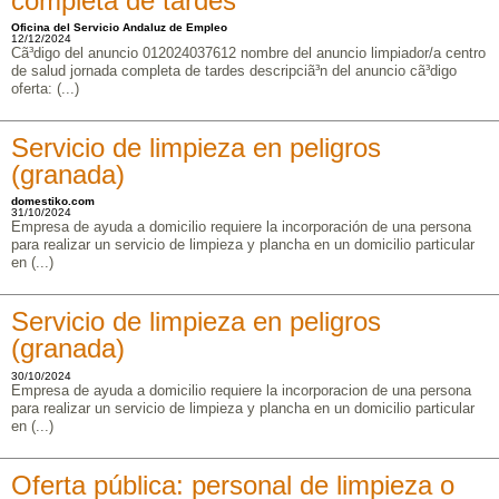
completa de tardes
Oficina del Servicio Andaluz de Empleo
12/12/2024
Cã³digo del anuncio 012024037612 nombre del anuncio limpiador/a centro
de salud jornada completa de tardes descripciã³n del anuncio cã³digo
oferta: (...)
Servicio de limpieza en peligros
(granada)
domestiko.com
31/10/2024
Empresa de ayuda a domicilio requiere la incorporación de una persona
para realizar un servicio de limpieza y plancha en un domicilio particular
en (...)
Servicio de limpieza en peligros
(granada)
30/10/2024
Empresa de ayuda a domicilio requiere la incorporacion de una persona
para realizar un servicio de limpieza y plancha en un domicilio particular
en (...)
Oferta pública: personal de limpieza o