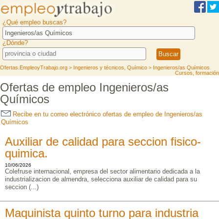
¿Qué empleo buscas?
¿Dónde?
Ofertas.EmpleoyTrabajo.org
Ingenieros y técnicos, Químico
Ingenieros/as Químicos
>
>
Cursos, formación
Ofertas de empleo Ingenieros/as
Químicos
Recibe en tu correo electrónico ofertas de empleo de Ingenieros/as
Químicos
Auxiliar de calidad para seccion fisico-
quimica.
10/06/2026
Colefruse internacional, empresa del sector alimentario dedicada a la
industrializacion de almendra, selecciona auxiliar de calidad para su
seccion (...)
Maquinista quinto turno para industria