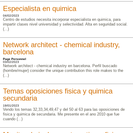
Especialista en quimica
04/02/2023
Centro de estudios necesita incorporar especialista en quimica, para
impartir clases nivel universidad y selectividad. Alta en seguridad social.
(...)
Network architect - chemical industry,
barcelona
Page Personnel
03/02/2023
Network architect - chemical industry en barcelona. Perfil buscado
(hombre/mujer) consider the unique contribution this role makes to the
(...)
Temas oposiciones fisica y quimica
secundaria
19/01/2023
Vendo los temas 32,33,34,49,47 y del 50 al 63 para las oposiciones de
fisica y quimica de secundaria. Me presente en el ano 2010 que fue
cuando (...)