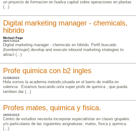
un proyecto de formacion en huelva capital sobre operaciones en plantas
(...)
Digital marketing manager - chemicals,
hibrido
Michael Page
08/07/2024
Digital marketing manager - chemicals en hibrido. Perfil buscado
(hombre/mujer) develop and execute inbound marketing strategies to
attract (...)
Profe quimica con b2 ingles
31/08/2023
Hola somos la academia metodo,situada en el barrio de malilla en
valencia . Estamos buscando un/a super profe de quimica , que pueda
tambien dar (...)
Profes mates, quimica y fisica.
29/05/2023
Centro de estudios necesita incorporar especialistas en clases grupales
y/o particulares de las siguientes asignaturas: mates, fisica y quimica.
(...)