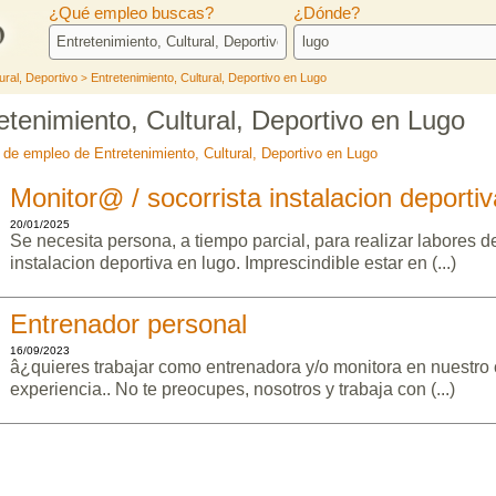
¿Qué empleo buscas?
¿Dónde?
ural, Deportivo
Entretenimiento, Cultural, Deportivo en Lugo
>
tenimiento, Cultural, Deportivo en Lugo
s de empleo de Entretenimiento, Cultural, Deportivo en Lugo
Monitor@ / socorrista instalacion deportiv
20/01/2025
Se necesita persona, a tiempo parcial, para realizar labores 
instalacion deportiva en lugo. Imprescindible estar en (...)
Entrenador personal
16/09/2023
â¿quieres trabajar como entrenadora y/o monitora en nuestro 
experiencia.. No te preocupes, nosotros y trabaja con (...)