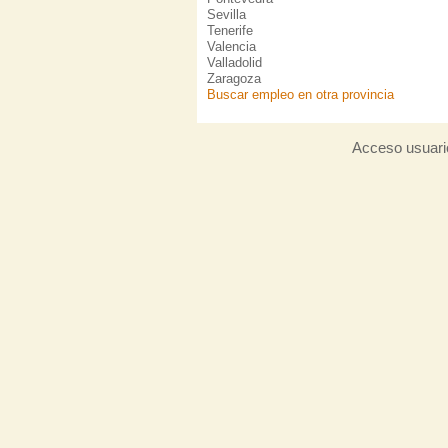
Sevilla
Tenerife
Valencia
Valladolid
Zaragoza
Buscar empleo en otra provincia
Acceso usuari