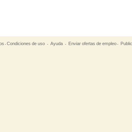
os
Condiciones de uso
Ayuda
Enviar ofertas de empleo
Publi
-
-
-
-