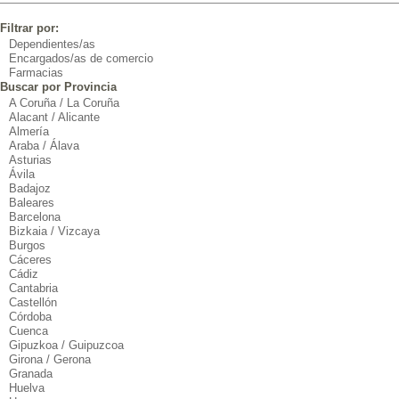
Filtrar por:
Dependientes/as
Encargados/as de comercio
Farmacias
Buscar por Provincia
A Coruña / La Coruña
Alacant / Alicante
Almería
Araba / Álava
Asturias
Ávila
Badajoz
Baleares
Barcelona
Bizkaia / Vizcaya
Burgos
Cáceres
Cádiz
Cantabria
Castellón
Córdoba
Cuenca
Gipuzkoa / Guipuzcoa
Girona / Gerona
Granada
Huelva