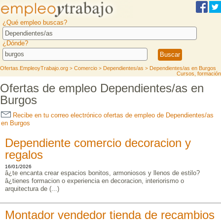
¿Qué empleo buscas?
¿Dónde?
Ofertas.EmpleoyTrabajo.org
Comercio
Dependientes/as
Dependientes/as en Burgos
>
>
>
Cursos, formación
Ofertas de empleo Dependientes/as en
Burgos
Recibe en tu correo electrónico ofertas de empleo de Dependientes/as
en Burgos
Dependiente comercio decoracion y
regalos
16/01/2026
â¿te encanta crear espacios bonitos, armoniosos y llenos de estilo?
â¿tienes formacion o experiencia en decoracion, interiorismo o
arquitectura de (...)
Montador vendedor tienda de recambios