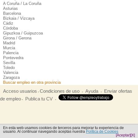
A Coruña / La Coruña
Asturias
Barcelona
Bizkaia / Vizcaya
Cádiz
Córdoba
Gipuzkoa / Guipuzcoa
Girona / Gerona
Madrid
Murcia
Palencia
Pontevedra
Sevilla
Toledo
Valencia
Zaragoza
Buscar empleo en otra provincia
Acceso usuarios
Condiciones de uso
Ayuda
Enviar ofertas
-
-
-
de empleo
Publica tu CV
-
-
En esta web usamos cookies de terceros para mejorar tu experiencia de
usuario. Al continuar navegando aceptas nuestra
Política de Cookies
[Aceptar]
[X]