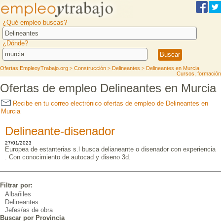
¿Qué empleo buscas?
¿Dónde?
Ofertas.EmpleoyTrabajo.org
Construcción
Delineantes
Delineantes en Murcia
>
>
>
Cursos, formación
Ofertas de empleo Delineantes en Murcia
Recibe en tu correo electrónico ofertas de empleo de Delineantes en
Murcia
Delineante-disenador
27/01/2023
Europea de estanterias s.l busca delianeante o disenador con experiencia
. Con conocimiento de autocad y diseno 3d.
Filtrar por:
Albañiles
Delineantes
Jefes/as de obra
Buscar por Provincia