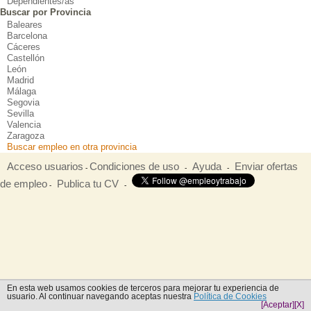
Dependientes/as
Buscar por Provincia
Baleares
Barcelona
Cáceres
Castellón
León
Madrid
Málaga
Segovia
Sevilla
Valencia
Zaragoza
Buscar empleo en otra provincia
Acceso usuarios
Condiciones de uso
Ayuda
Enviar ofertas
-
-
-
de empleo
Publica tu CV
-
-
En esta web usamos cookies de terceros para mejorar tu experiencia de
usuario. Al continuar navegando aceptas nuestra
Política de Cookies
[Aceptar]
[X]