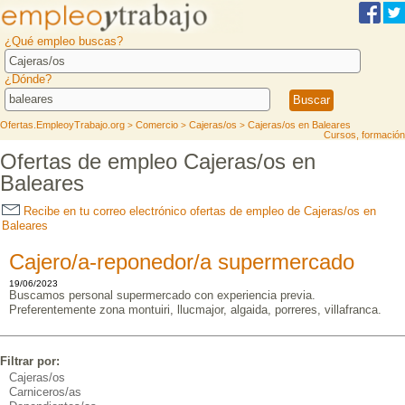
¿Qué empleo buscas?
¿Dónde?
Ofertas.EmpleoyTrabajo.org
Comercio
Cajeras/os
Cajeras/os en Baleares
>
>
>
Cursos, formación
Ofertas de empleo Cajeras/os en
Baleares
Recibe en tu correo electrónico ofertas de empleo de Cajeras/os en
Baleares
Cajero/a-reponedor/a supermercado
19/06/2023
Buscamos personal supermercado con experiencia previa.
Preferentemente zona montuiri, llucmajor, algaida, porreres, villafranca.
Filtrar por:
Cajeras/os
Carniceros/as