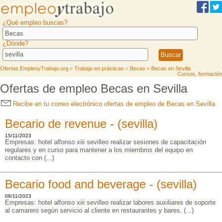
¿Qué empleo buscas?
¿Dónde?
Ofertas.EmpleoyTrabajo.org
Trabajo en prácticas
Becas
Becas en Sevilla
>
>
>
Cursos, formación
Ofertas de empleo Becas en Sevilla
Recibe en tu correo electrónico ofertas de empleo de Becas en Sevilla
Becario de revenue - (sevilla)
15/11/2023
Empresas: hotel alfonso xiii sevilleo realizar sesiones de capacitación
regulares y en curso para mantener a los miembros del equipo en
contacto con (...)
Becario food and beverage - (sevilla)
08/11/2023
Empresas: hotel alfonso xiii sevilleo realizar labores auxiliares de soporte
al camarero según servicio al cliente en restaurantes y bares. (...)