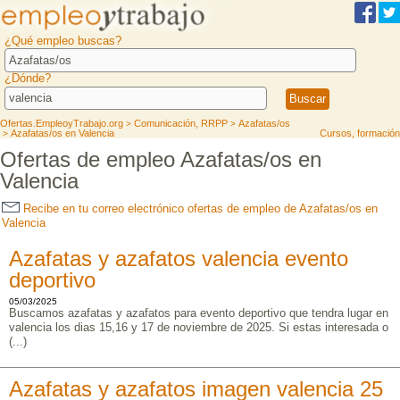
¿Qué empleo buscas?
¿Dónde?
Ofertas.EmpleoyTrabajo.org
Comunicación, RRPP
Azafatas/os
>
>
Azafatas/os en Valencia
Cursos, formación
>
Ofertas de empleo Azafatas/os en
Valencia
Recibe en tu correo electrónico ofertas de empleo de Azafatas/os en
Valencia
Azafatas y azafatos valencia evento
deportivo
05/03/2025
Buscamos azafatas y azafatos para evento deportivo que tendra lugar en
valencia los dias 15,16 y 17 de noviembre de 2025. Si estas interesada o
(...)
Azafatas y azafatos imagen valencia 25